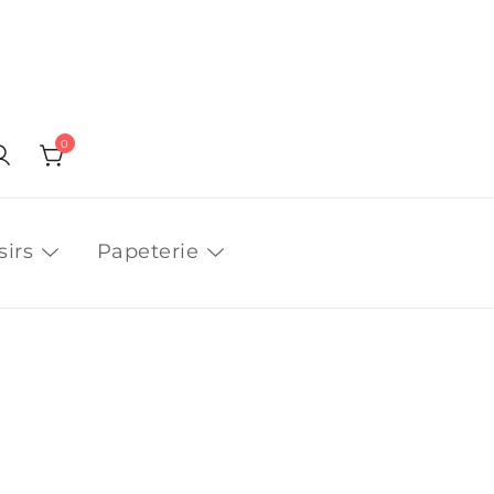
0
sirs
Papeterie