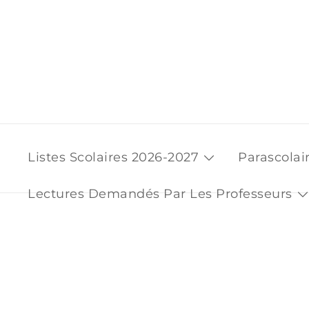
Skip
to
content
Listes Scolaires 2026-2027
Parascolai
Lectures Demandés Par Les Professeurs