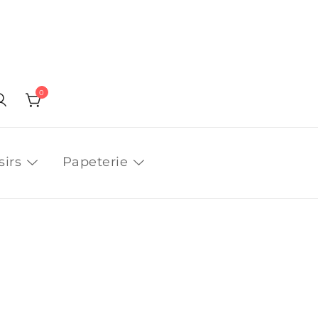
0
sirs
Papeterie