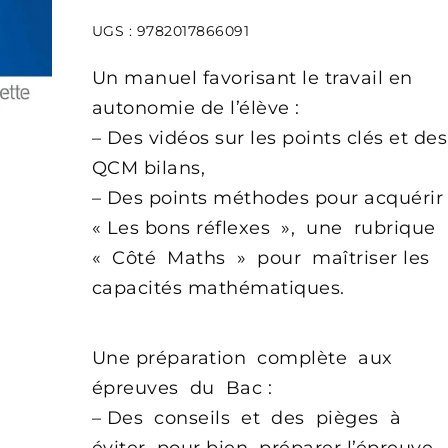
Livre
UGS :
9782017866091
élève
-
Un manuel favorisant le travail en
Ed.
autonomie de l’élève :
2020
– Des vidéos sur les points clés et des
QCM bilans,
– Des points méthodes pour acquérir
« Les bons réflexes », une rubrique
« Côté Maths » pour maîtriser les
capacités mathématiques.
Une préparation complète aux
épreuves du Bac :
– Des conseils et des pièges à