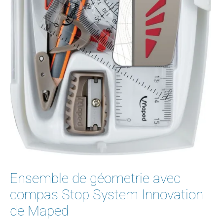
Ensemble de géometrie avec
compas Stop System Innovation
de Maped