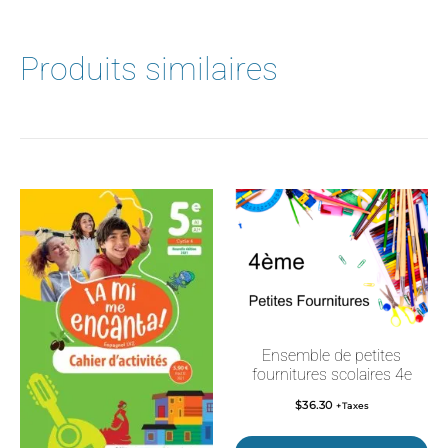
Produits similaires
Ensemble de petites
fournitures scolaires 4e
$
36.30
+Taxes