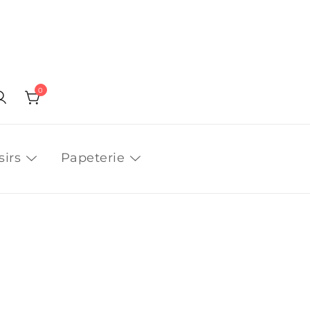
0
sirs
Papeterie