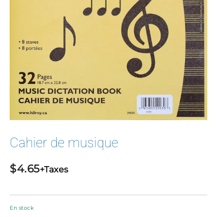
Cahier de musique
$
4.65
+Taxes
En stock