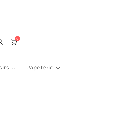
0
sirs
Papeterie