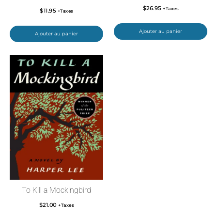
$
26.95
+Taxes
$
11.95
+Taxes
Ajouter au panier
Ajouter au panier
To Kill a Mockingbird
$
21.00
+Taxes