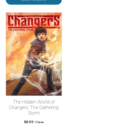
The Hidden World of
Changers: The Gathering
Storm
$
8.99
+Taxes