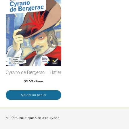
Cyrano de Bergerac – Hatier
$
9.50
+Taxes
Ajouter au panier
© 2026 Boutique Scolaire Lycee