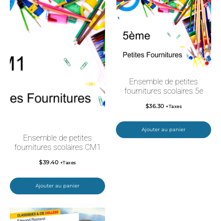
Ensemble de petites
fournitures scolaires 5e
$
36.30
+Taxes
Ajouter au panier
Ensemble de petites
fournitures scolaires CM1
$
39.40
+Taxes
Ajouter au panier