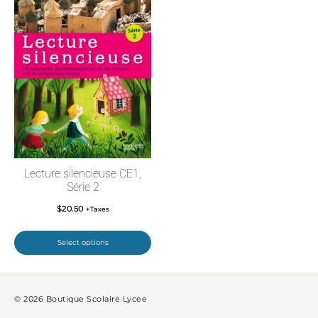
Lecture silencieuse CE1,
Série 2
$
20.50
+Taxes
Select options
© 2026 Boutique Scolaire Lycee