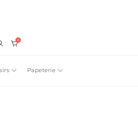
0
sirs
Papeterie