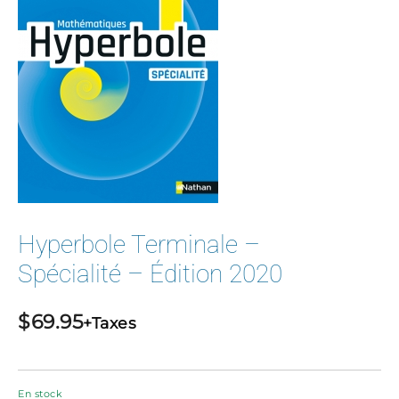
Hyperbole Terminale –
Spécialité – Édition 2020
$
69.95
+Taxes
En stock