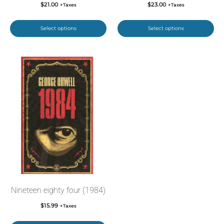
$
21.00
$
23.00
+Taxes
+Taxes
Select options
Select options
Nineteen eighty four (1984)
$
15.99
+Taxes