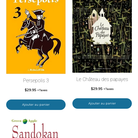
Le Château des papayes
Persepolis 3
$
29.95
+Taxes
$
29.95
+Taxes
Ajouter au panier
Ajouter au panier