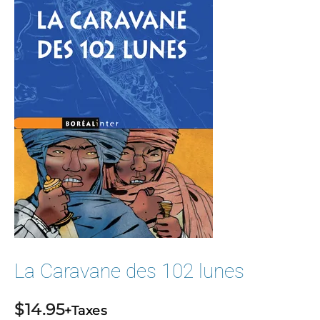
La Caravane des 102 lunes
$
14.95
+Taxes