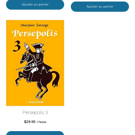
Ajouter au panier
Ajouter au panier
Persepolis 3
$
29.95
+Taxes