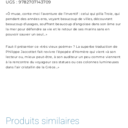
UGS :
9782707143709
«Ô muse, conte-moi l’aventure de l’inventif : celui qui pilla Troie, qui
pendant des années erra, voyant beaucoup de villes, découvrant
beaucoup d’usages, souffrant beaucoup d’angoisse dans son âme sur
la mer pour défendre sa vie et le retour de ses marins sans en
pouvoir sauver un seul…»
Faut-il présenter ce «très vieux poème» ? La superbe traduction de
Philippe Jaccottet fait revivre l’épopée d’Homère qui vient «à son
lecteur ou, mieux peut-être, à son auditeur un peu comme viennent
à la rencontre du voyageur ces statues ou ces colonnes lumineuses
dans l’air cristallin de la Grèce…»
Produits similaires