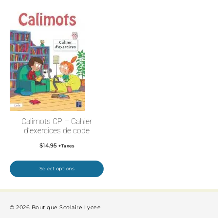
Calimots CP – Cahier
d’exercices de code
$
14.95
+Taxes
Select options
© 2026 Boutique Scolaire Lycee