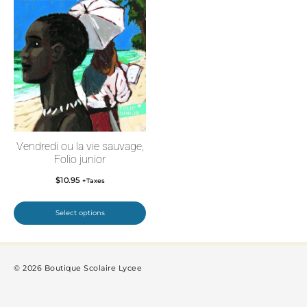
Vendredi ou la vie sauvage,
Folio junior
$
10.95
+Taxes
Select options
© 2026 Boutique Scolaire Lycee