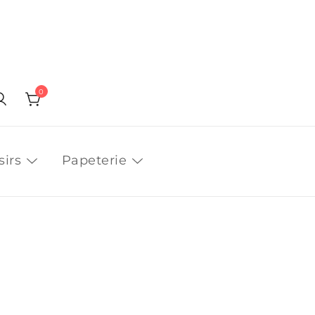
0
sirs
Papeterie