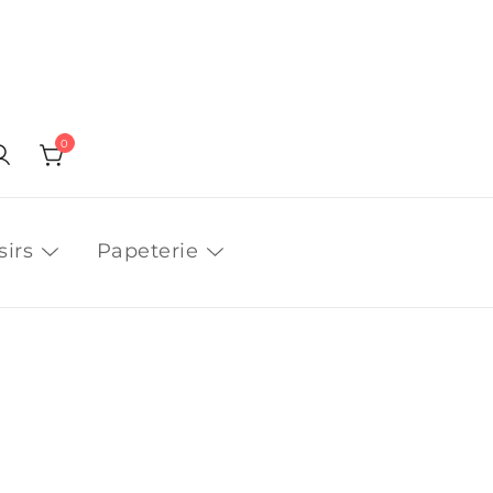
0
sirs
Papeterie