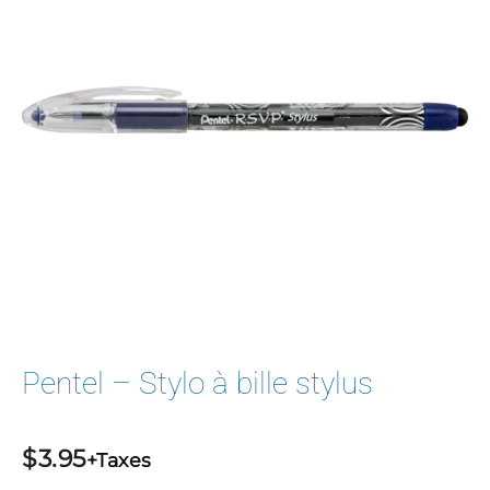
Pentel – Stylo à bille stylus
$
3.95
+Taxes