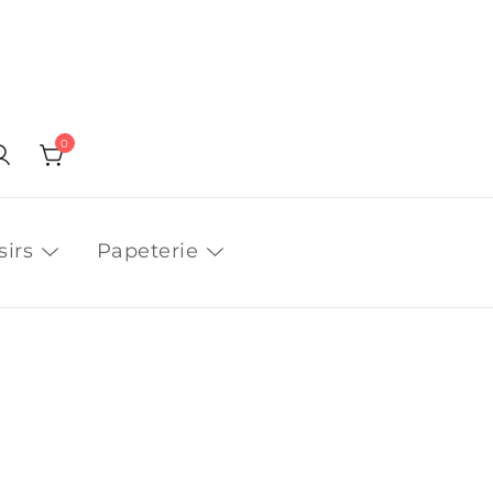
0
sirs
Papeterie