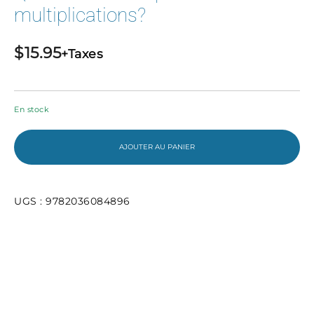
multiplications?
$
15.95
+Taxes
En stock
AJOUTER AU PANIER
UGS :
9782036084896