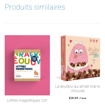
Produits similaires
La doudou qui aimait trop le
chocolat
$
26.99
+Taxes
Lettres magnétiques Cof.