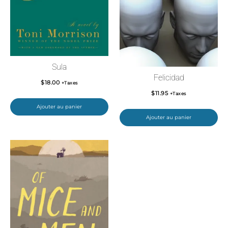
Sula
Felicidad
$
18.00
+Taxes
$
11.95
+Taxes
Ajouter au panier
Ajouter au panier