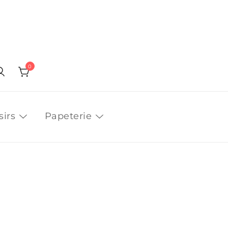
0
sirs
Papeterie