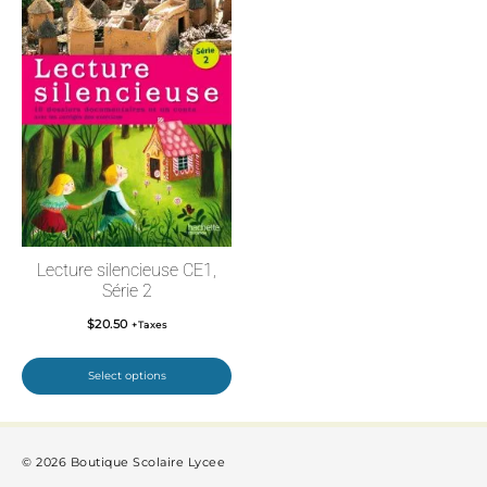
Lecture silencieuse CE1,
Série 2
$
20.50
+Taxes
Select options
© 2026 Boutique Scolaire Lycee