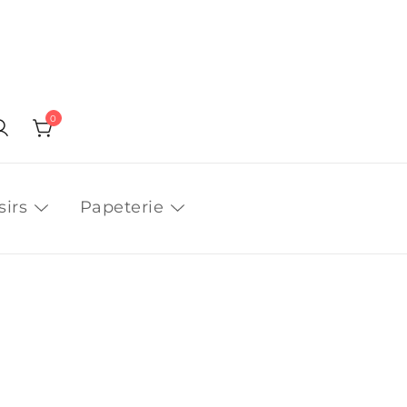
0
sirs
Papeterie