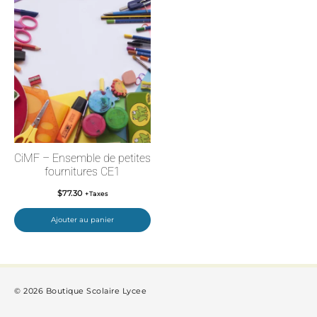
CiMF – Ensemble de petites
fournitures CE1
$
77.30
+Taxes
Ajouter au panier
© 2026 Boutique Scolaire Lycee