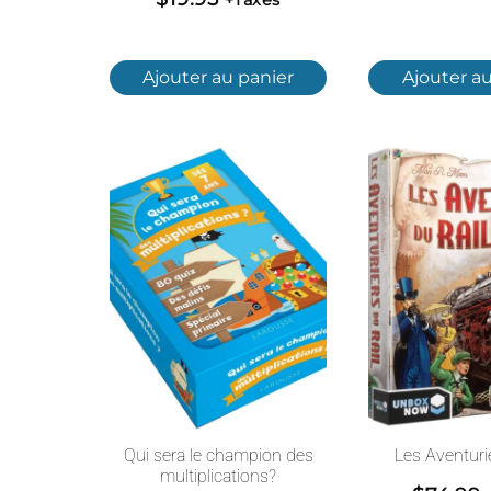
Ajouter au panier
Ajouter au
Qui sera le champion des
Les Aventurie
multiplications?