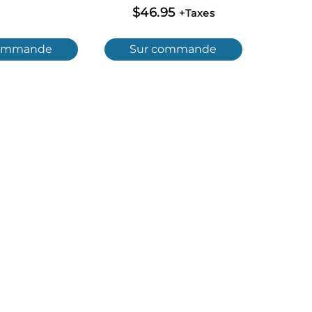
$
46.95
+Taxes
commande
Sur commande