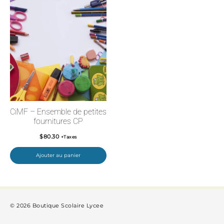
CiMF – Ensemble de petites
fournitures CP
$
80.30
+Taxes
Ajouter au panier
© 2026 Boutique Scolaire Lycee