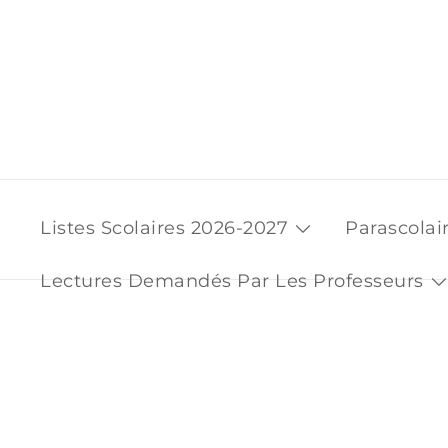
Skip
to
content
Listes Scolaires 2026-2027
Parascolai
Lectures Demandés Par Les Professeurs