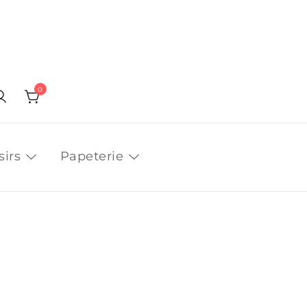
0
sirs
Papeterie