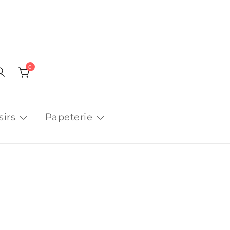
0
sirs
Papeterie