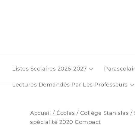
Skip
to
content
Listes Scolaires 2026-2027
Parascolai
Lectures Demandés Par Les Professeurs
Accueil
/
Écoles
/
Collège Stanislas
/ 
spécialité 2020 Compact