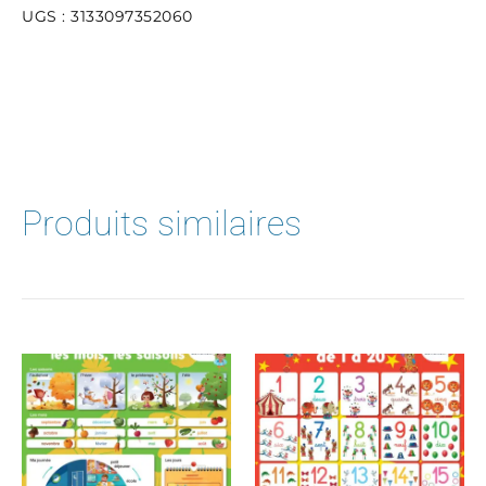
UGS :
3133097352060
Produits similaires