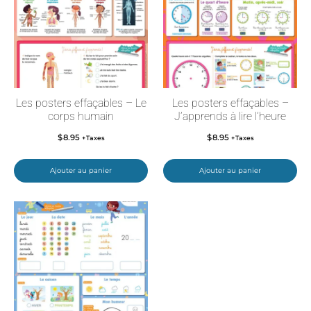
Les posters effaçables – Le
Les posters effaçables –
corps humain
J’apprends à lire l’heure
$
8.95
$
8.95
+Taxes
+Taxes
Ajouter au panier
Ajouter au panier