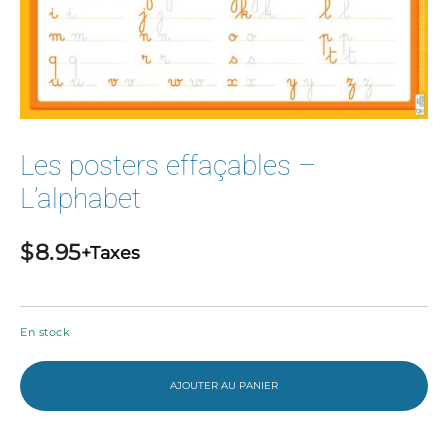
Les posters effaçables –
L’alphabet
$
8.95
+Taxes
En stock
AJOUTER AU PANIER