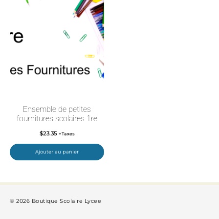
Ensemble de petites
fournitures scolaires 1re
$
23.35
+Taxes
Ajouter au panier
© 2026 Boutique Scolaire Lycee