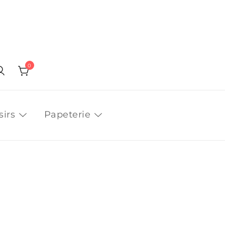
0
sirs
Papeterie