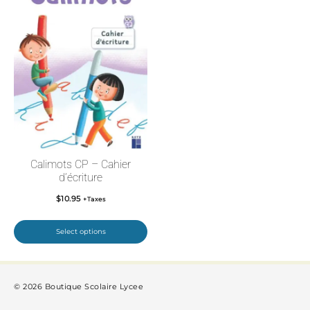
Calimots CP – Cahier
d’écriture
$
10.95
+Taxes
Select options
© 2026 Boutique Scolaire Lycee